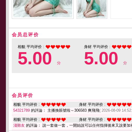
会员总评价
相貌 平均评价 :
身材 平均评价 :
5.00
5.00
分
分
会员评价
相貌 平均评价 :
身材 平均评价 :
54321789
的評論： 主播換賬號啦～306583 爽飛飛
( 2026-08-09 14:52:
相貌 平均评价 :
身材 平均评价 :
淺難友
的評論： 說一套做一套，一開始說可以任何指揮後來又說要加